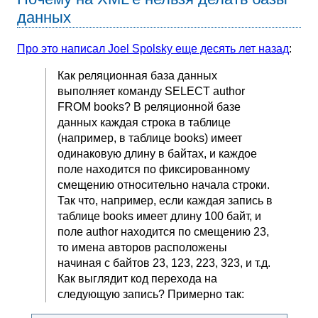
данных
Про это написал Joel Spolsky еще десять лет назад
:
Как реляционная база данных
выполняет команду SELECT author
FROM books? В реляционной базе
данных каждая строка в таблице
(например, в таблице books) имеет
одинаковую длину в байтах, и каждое
поле находится по фиксированному
смещению относительно начала строки.
Так что, например, если каждая запись в
таблице books имеет длину 100 байт, и
поле author находится по смещению 23,
то имена авторов расположены
начиная с байтов 23, 123, 223, 323, и т.д.
Как выглядит код перехода на
следующую запись? Примерно так: