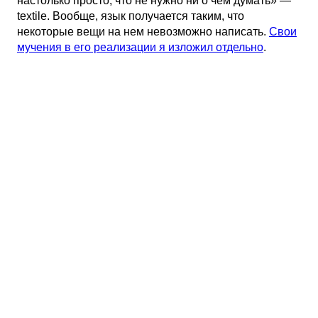
настолько просто, что не нужно ни о чем думать» —
textile. Вообще, язык получается таким, что
некоторые вещи на нем невозможно написать.
Свои
мучения в его реализации я изложил отдельно
.