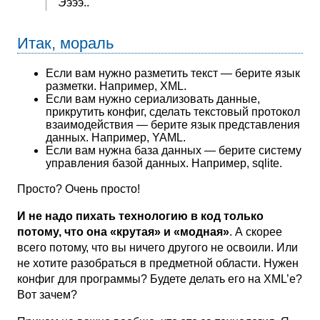
Ээээ..
Итак, мораль
Если вам нужно разметить текст — берите язык
разметки. Например, XML.
Если вам нужно сериализовать данные,
прикрутить конфиг, сделать текстовый протокол
взаимодействия — берите язык представления
данных. Например, YAML.
Если вам нужна база данных — берите систему
управления базой данных. Например, sqlite.
Просто? Очень просто!
И не надо пихать технологию в код только
потому, что она «крутая» и «модная»
. А скорее
всего потому, что вы ничего другого не освоили. Или
не хотите разобраться в предметной области. Нужен
конфиг для программы? Будете делать его на XML’е?
Вот зачем?