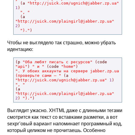
(
a 
"http://juick.com/
ugnich@jabber.zp.ua
"
1
)
", "
(
a 
"http://juick.com/
plaingirl@jabber.zp.ua
"
2
)
")."
)
Чтобы не выглядело так страшно, можно убрать
идентацию:
(
p 
"Оба любят писать с ресурсов"
(
code 
"api"
)
" и "
(
code 
"home"
)
". У обоих аккаунты на сервере jabber.zp.ua 
(проверьте сами — "
(
a 
"http://juick.com/
ugnich@jabber.zp.ua
"
1
)
", "
(
a 
"http://juick.com/
plaingirl@jabber.zp.ua
"
2
)
")."
)
Выглядит ужасно. XHTML даже с длинными тегами
смотрится как текст со вставками разметки, а вот
sexpr’овый вариант напоминает программный код,
который целиком не прочитаешь. Особенно