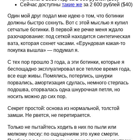
Сейчас доступны
такие же
за 2 600 рублей ($40)
Один мой друг подал мне идею о том, что ботинки
должны быстро сохнуть. Вот с этой мыслью я купил
сетчатые ботинки. В первой же речке меня ждало
разочарование: под сеткой находится синтетическая
вата, которая сохнет часами. «Ерундовая какая-то
покупка вышла» — подумал я.
С тех пор прошло 3 года, а эти ботинки, которые я
беспощадно эксплуатировал все теплое время года,
все еще живы. Помялись, потерлись, шнурки
порвались, амортизация сдулась, немного стерлась
подошва, оторвалась одна шнурочная петля, но
носить можно до сих пор.
Секрет простой: основа из нормальной, толстой
замши. Не рвется, не перетирается.
Только не пытайтесь ходить в них по пыли или
мелкому песку: по ощущениям это хуже смерти.