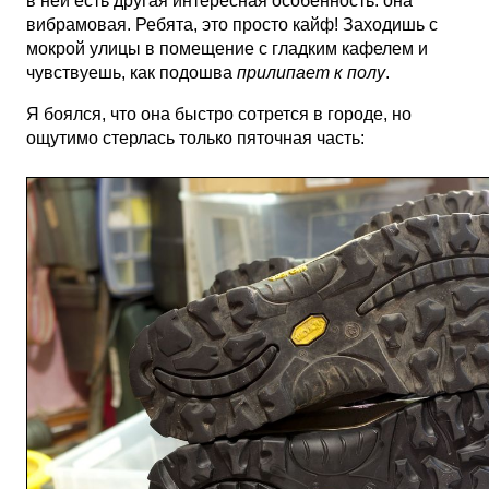
в ней есть другая интересная особенность: она
вибрамовая. Ребята, это просто кайф! Заходишь с
мокрой улицы в помещение с гладким кафелем и
чувствуешь, как подошва
прилипает к полу
.
Я боялся, что она быстро сотрется в городе, но
ощутимо стерлась только пяточная часть: