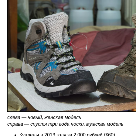
слева — новый, женская модель
справа — спустя три года носки, мужская модель
Куплены в 2013 году за 2 000 рублей ($60)