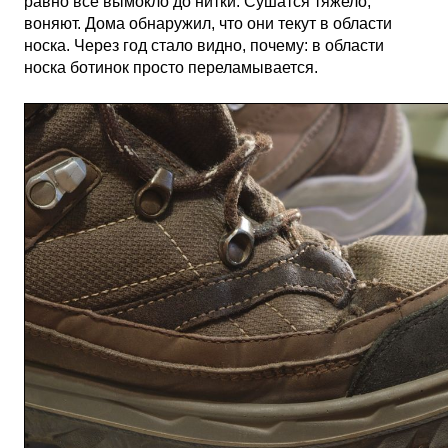
равно все вымокло до нитки. Сушатся тяжело,
воняют. Дома обнаружил, что они текут в области
носка. Через год стало видно, почему: в области
носка ботинок просто переламывается.