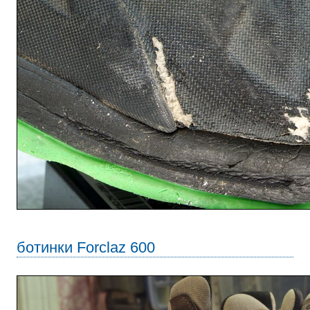
ботинки Forclaz 600