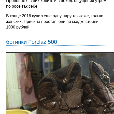
Пробовал я в них ходить и в поход: ощущения утром
по росе так себе.
В конце 2016 купил еще одну пару таких же, только
женских. Причина простая: они по скидке стоили
1000 рублей.
ботинки Forclaz 500