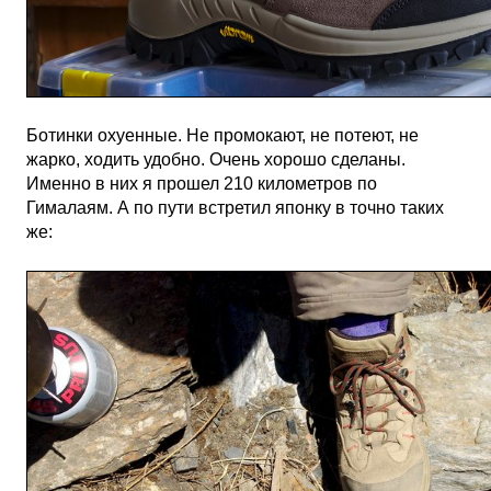
Ботинки охуенные. Не промокают, не потеют, не
жарко, ходить удобно. Очень хорошо сделаны.
Именно в них я прошел 210 километров по
Гималаям. А по пути встретил японку в точно таких
же: