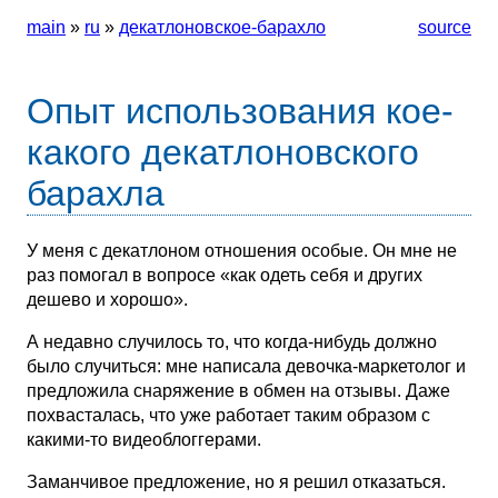
main
»
ru
»
декатлоновское-барахло
source
Опыт использования кое-
какого декатлоновского
барахла
У меня с декатлоном отношения особые. Он мне не
раз помогал в вопросе «как одеть себя и других
дешево и хорошо».
А недавно случилось то, что когда-нибудь должно
было случиться: мне написала девочка-маркетолог и
предложила снаряжение в обмен на отзывы. Даже
похвасталась, что уже работает таким образом с
какими-то видеоблоггерами.
Заманчивое предложение, но я решил отказаться.