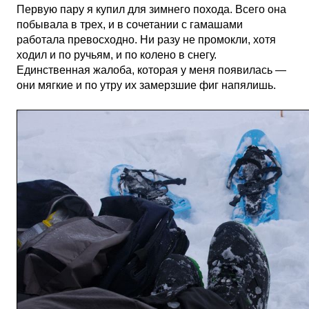
Первую пару я купил для зимнего похода. Всего она
побывала в трех, и в сочетании с гамашами
работала превосходно. Ни разу не промокли, хотя
ходил и по ручьям, и по колено в снегу.
Единственная жалоба, которая у меня появилась —
они мягкие и по утру их замерзшие фиг напялишь.