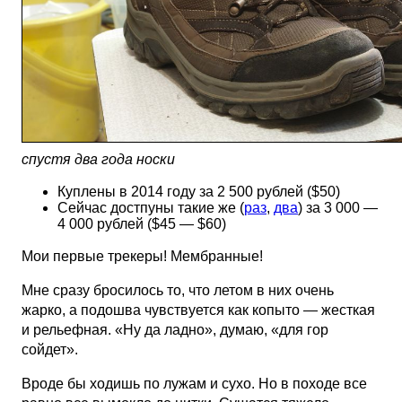
спустя два года носки
Куплены в 2014 году за 2 500 рублей ($50)
Сейчас достпуны такие же (
раз
,
два
) за 3 000 —
4 000 рублей ($45 — $60)
Мои первые трекеры! Мембранные!
Мне сразу бросилось то, что летом в них очень
жарко, а подошва чувствуется как копыто — жесткая
и рельефная. «Ну да ладно», думаю, «для гор
сойдет».
Вроде бы ходишь по лужам и сухо. Но в походе все