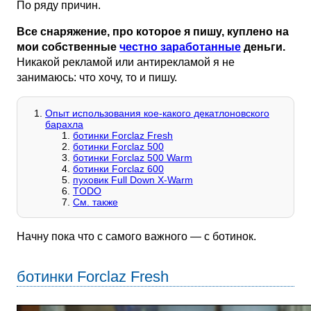
По ряду причин.
Все снаряжение, про которое я пишу, куплено на
мои собственные
честно заработанные
деньги.
Никакой рекламой или антирекламой я не
занимаюсь: что хочу, то и пишу.
Опыт использования кое-какого декатлоновского
барахла
ботинки Forclaz Fresh
ботинки Forclaz 500
ботинки Forclaz 500 Warm
ботинки Forclaz 600
пуховик Full Down X-Warm
TODO
См. также
Начну пока что с самого важного — с ботинок.
ботинки Forclaz Fresh