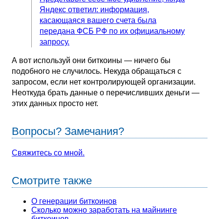
Яндекс ответил: информация,
касающаяся вашего счета была
передана ФСБ РФ по их официальному
запросу.
А вот используй они биткоины — ничего бы
подобного не случилось. Некуда обращаться с
запросом, если нет контролирующей организации.
Неоткуда брать данные о перечисливших деньги —
этих данных просто нет.
Вопросы? Замечания?
Свяжитесь со мной.
Смотрите также
О генерации биткоинов
Сколько можно заработать на майнинге
биткоинов