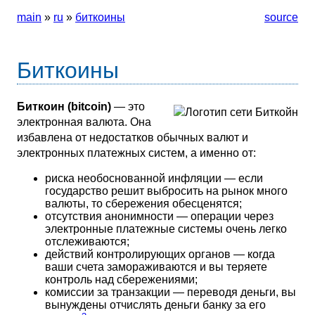
main
»
ru
»
биткоины
source
Биткоины
Биткоин (bitcoin)
— это
электронная валюта. Она
избавлена от недостатков обычных валют и
электронных платежных систем, а именно от:
риска необоснованной инфляции — если
государство решит выбросить на рынок много
валюты, то сбережения обесценятся;
отсутствия анонимности — операции через
электронные платежные системы очень легко
отслеживаются;
действий контролирующих органов — когда
ваши счета замораживаются и вы теряете
контроль над сбережениями;
комиссии за транзакции — переводя деньги, вы
вынуждены отчислять деньги банку за его