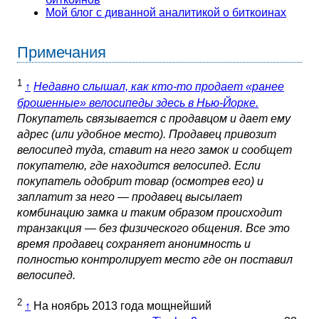
Мой блог с диванной аналитикой о биткоинах
Примечания
1
↑
Недавно слышал, как кто-то продает «ранее
брошенные» велосипеды здесь в Нью-Йорке.
Покупатель связывается с продавцом и дает ему
адрес (или удобное место). Продавец привозит
велосипед туда, ставит на него замок и сообщет
покупателю, где находится велосипед. Если
покупатель одобрит товар (осмотрев его) и
заплатит за него — продавец высылает
комбинацию замка и таким образом происходит
транзакция — без физического общения. Все это
время продавец сохраняет анонимность и
полностью контролирует место где он поставил
велосипед.
2
↑
На ноябрь 2013 года мощнейший