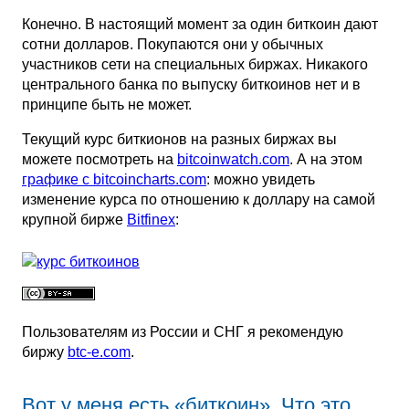
Конечно. В настоящий момент за один биткоин дают
сотни долларов. Покупаются они у обычных
участников сети на специальных биржах. Никакого
центрального банка по выпуску биткоинов нет и в
принципе быть не может.
Текущий курс биткионов на разных биржах вы
можете посмотреть на
bitcoinwatch.com
. А на этом
графике с bitcoincharts.com
: можно увидеть
изменение курса по отношению к доллару на самой
крупной бирже
Bitfinex
:
Пользователям из России и СНГ я рекомендую
биржу
btc-e.com
.
Вот у меня есть «биткоин». Что это