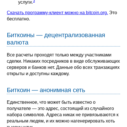
3
услуги.
Скачать программу-клиент можно на bitcoin.org.
Это
бесплатно.
Биткоины — децентрализованная
валюта
Все расчеты проходят только между участниками
сделки. Никаких посредников в виде обслуживающих
серверов и банков нет. Данные обо всех транзакциях
открыты и доступны каждому.
Биткоин — анонимная сеть
Единственное, что может быть известно о
получателе — это адрес, состоящий из случайного
набора символов. Адреса никак не привязываются к
реальным людям, и их можно нагенерировать хоть